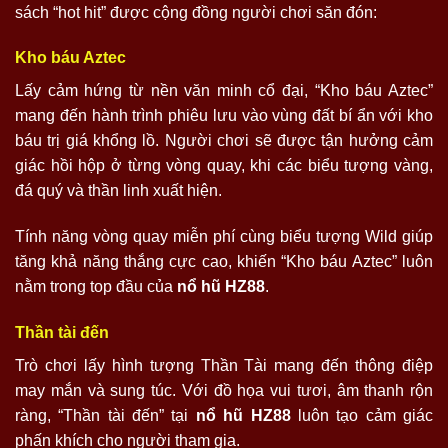
sách “hot hit” được cộng đồng người chơi săn đón:
Kho báu Aztec
Lấy cảm hứng từ nền văn minh cổ đại, “Kho báu Aztec”
mang đến hành trình phiêu lưu vào vùng đất bí ẩn với kho
báu trị giá khổng lồ. Người chơi sẽ được tận hưởng cảm
giác hồi hộp ở từng vòng quay, khi các biểu tượng vàng,
đá quý và thần linh xuất hiện.
Tính năng vòng quay miễn phí cùng biểu tượng Wild giúp
tăng khả năng thắng cực cao, khiến “Kho báu Aztec” luôn
nằm trong top đầu của
nổ hũ HZ88
.
Thần tài đến
Trò chơi lấy hình tượng Thần Tài mang đến thông điệp
may mắn và sung túc. Với đồ họa vui tươi, âm thanh rộn
ràng, “Thần tài đến” tại
nổ hũ HZ88
luôn tạo cảm giác
phấn khích cho người tham gia.