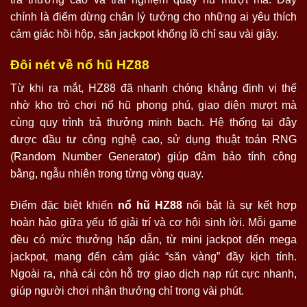
chính là điểm dừng chân lý tưởng cho những ai yêu thích
cảm giác hồi hộp, săn jackpot khổng lồ chỉ sau vài giây.
Đôi nét về nổ hũ HZ88
Từ khi ra mắt, HZ88 đã nhanh chóng khẳng định vị thế
nhờ kho trò chơi nổ hũ phong phú, giao diện mượt mà
cùng quy trình trả thưởng minh bạch. Hệ thống tại đây
được đầu tư công nghệ cao, sử dụng thuật toán RNG
(Random Number Generator) giúp đảm bảo tính công
bằng, ngẫu nhiên trong từng vòng quay.
Điểm đặc biệt khiến
nổ hũ HZ88
nổi bật là sự kết hợp
hoàn hảo giữa yếu tố giải trí và cơ hội sinh lời. Mỗi game
đều có mức thưởng hấp dẫn, từ mini jackpot đến mega
jackpot, mang đến cảm giác “săn vàng” đầy kịch tính.
Ngoài ra, nhà cái còn hỗ trợ giao dịch nạp rút cực nhanh,
giúp người chơi nhận thưởng chỉ trong vài phút.