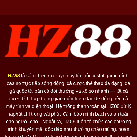
HZ88
là sân chơi trực tuyến uy tín, hội tụ slot game đỉnh,
casino trực tiếp sống động, cá cược thể thao đa dạng, đá
gà quốc tế, bắn cá đổi thưởng và xổ số nhanh — tất cả
được tích hợp trong giao diện hiện đại, dễ dùng trên cả
máy tính và điện thoại. Hệ thống thanh toán tại HZ88 xử lý
nạp/rút chỉ trong vài phút, đảm bảo minh bạch và an toàn
cho người chơi. Ngoài ra, HZ88 luôn tổ chức các chương
trình khuyến mãi độc đáo như thưởng chào mừng, hoàn
trả, ưu đãi VIP và sự kiện theo mùa để giữ chân thành viên