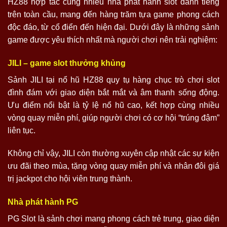
HZ88 hợp tác cùng nhiều nhà phát hành slot danh tiếng
trên toàn cầu, mang đến hàng trăm tựa game phong cách
độc đáo, từ cổ điển đến hiện đại. Dưới đây là những sảnh
game được yêu thích nhất mà người chơi nên trải nghiệm:
JILI – game slot thưởng khủng
Sảnh JILI tại nổ hũ HZ88 quy tụ hàng chục trò chơi slot
đình đám với giao diện bắt mắt và âm thanh sống động.
Ưu điểm nổi bật là tỷ lệ nổ hũ cao, kết hợp cùng nhiều
vòng quay miễn phí, giúp người chơi có cơ hội “trúng đậm”
liên tục.
Không chỉ vậy, JILI còn thường xuyên cập nhật các sự kiện
ưu đãi theo mùa, tặng vòng quay miễn phí và nhân đôi giá
trị jackpot cho hội viên trung thành.
Nhà phát hành PG
PG Slot là sảnh chơi mang phong cách trẻ trung, giao diện